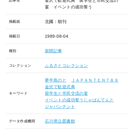
金沢で歓迎式典 留学生と市民交流の
記事名
宴 イベントの成功誓う
北國：朝刊
掲載紙
1989-08-04
掲載日
新聞記事
種別
ふるさとコレクション
コレクション
夢半島のと
ＪＡＰＡＮＴＥＮＴ８９
金沢で歓迎式典
留学生と市民交流の宴
キーワード
イベントの成功誓うじゃぱんてんと
ジャパンテント
石川県立図書館
データ作成機関