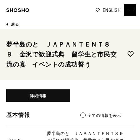
ENGLISH
戻る
夢半島のと ＪＡＰＡＮＴＥＮＴ８
９ 金沢で歓迎式典 留学生と市民交
流の宴 イベントの成功誓う
詳細情報
基本情報
全ての情報を表示
夢半島のと ＪＡＰＡＮＴＥＮＴ８９