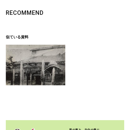
RECOMMEND
似ている資料
里の恵み、文化の香り