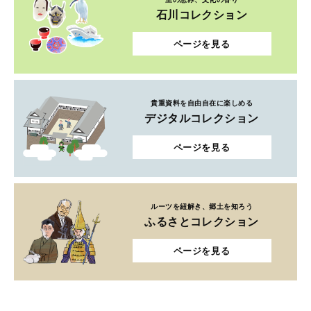
石川コレクション
ページを見る
貴重資料を自由自在に楽しめる
デジタルコレクション
ページを見る
ルーツを紐解き、郷土を知ろう
ふるさとコレクション
ページを見る