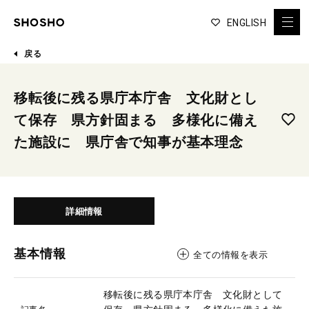
ENGLISH
戻る
移転後に残る県庁本庁舎 文化財とし
て保存 県方針固まる 多様化に備え
た施設に 県庁舎で知事が基本理念
詳細情報
基本情報
全ての情報を表示
移転後に残る県庁本庁舎 文化財として