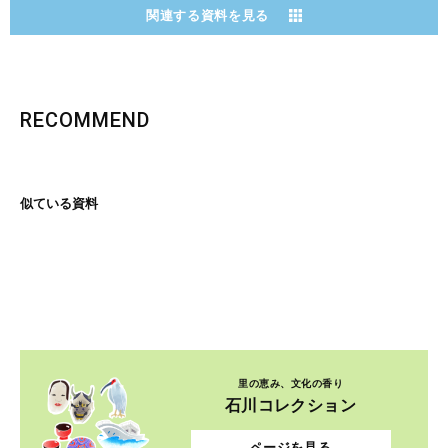
関連する資料を見る
RECOMMEND
似ている資料
里の恵み、文化の香り
石川コレクション
ページを見る