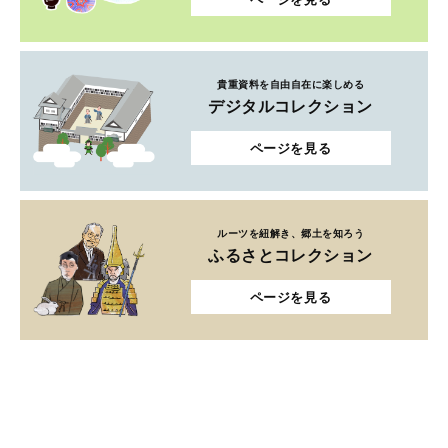
貴重資料を自由自在に楽しめる
デジタルコレクション
ページを見る
ルーツを紐解き、郷土を知ろう
ふるさとコレクション
ページを見る