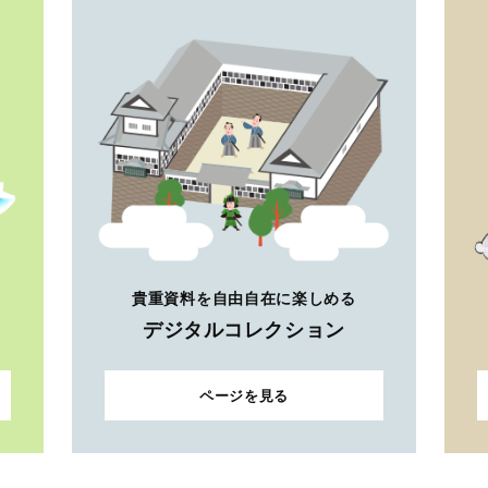
貴重資料を自由自在に楽しめる
デジタルコレクション
ページを見る