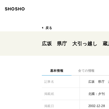
戻る
広坂 県庁 大引っ越し 蔵
基本情報
全ての情報
記事名
広坂 県庁 
掲載紙
北國：夕刊
掲載日
2002-12-28