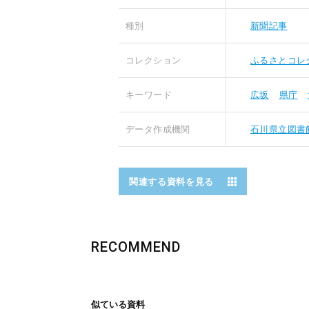
種別
新聞記事
コレクション
ふるさとコレ
キーワード
広坂
県庁
データ作成機関
石川県立図書
関連する資料を見る
RECOMMEND
似ている資料