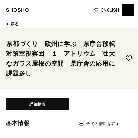
ENGLISH
戻る
県都づくり 欧州に学ぶ 県庁舎移転
対策室視察団 １ アトリウム 壮大
なガラス屋根の空間 県庁舎の応用に
課題多し
詳細情報
基本情報
全ての情報を表示