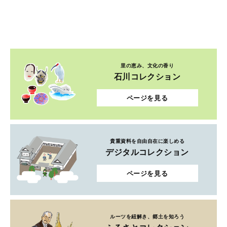
里の恵み、文化の香り
石川コレクション
ページを見る
貴重資料を自由自在に楽しめる
デジタルコレクション
ページを見る
ルーツを紐解き、郷土を知ろう