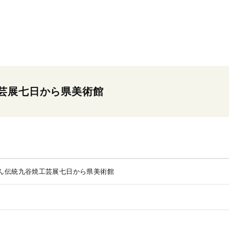
芸展七日から県美術館
ん伝統九谷焼工芸展七日から県美術館