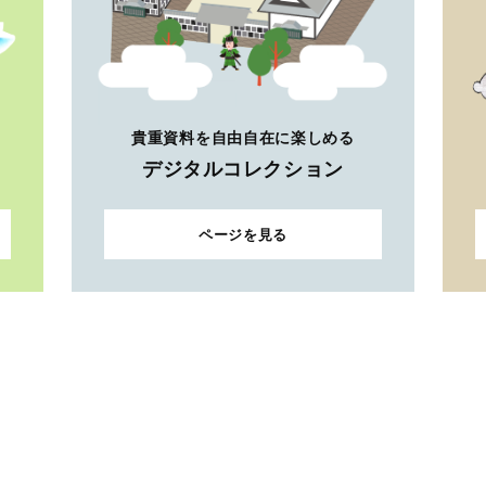
貴重資料を自由自在に楽しめる
デジタルコレクション
ページを見る