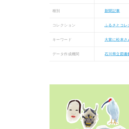
種別
新聞記事
コレクション
ふるさとコレ
キーワード
大賞に松本さ
データ作成機関
石川県立図書