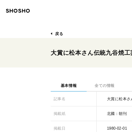
戻る
大賞に松本さん伝統九谷焼工
基本情報
全ての情報
記事名
大賞に松本さ
掲載紙
北國：朝刊
掲載日
1980-02-01