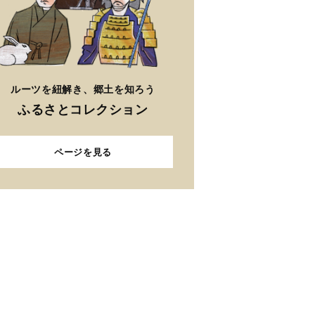
ルーツを紐解き、郷土を知ろう
ふるさとコレクション
ページを見る