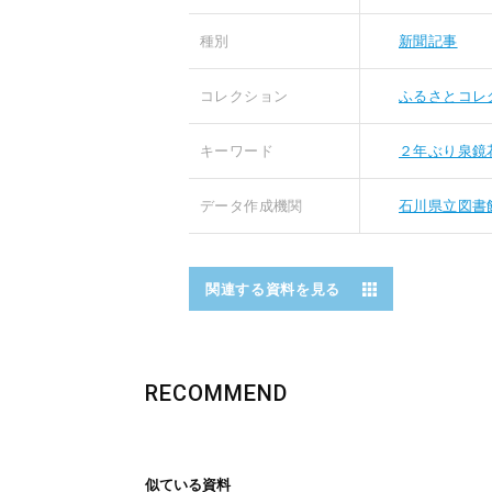
種別
新聞記事
コレクション
ふるさとコレ
キーワード
２年ぶり泉鏡
データ作成機関
石川県立図書
関連する資料を見る
RECOMMEND
似ている資料