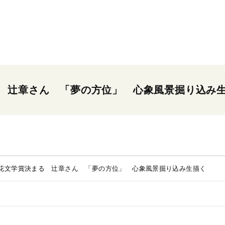
 辻章さん 「夢の方位」 心象風景掘り込み
花文学賞決まる 辻章さん 「夢の方位」 心象風景掘り込み生描く