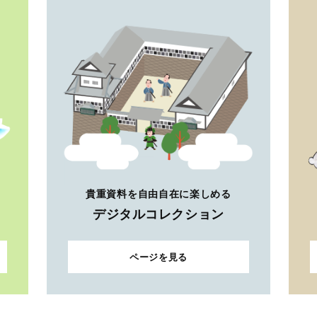
貴重資料を自由自在に楽しめる
デジタルコレクション
ページを見る