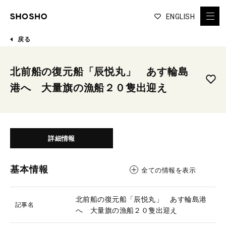
ENGLISH
戻る
北前船の復元船「辰悦丸」 あす輪島
港へ 大量旗の漁船２０隻出迎え
詳細情報
基本情報
全ての情報を表示
北前船の復元船「辰悦丸」 あす輪島港
記事名
へ 大量旗の漁船２０隻出迎え