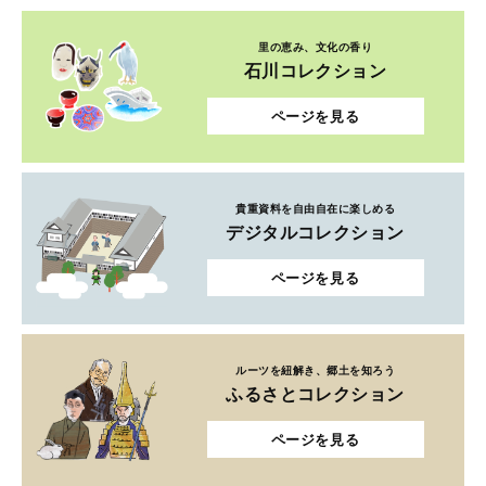
里の恵み、文化の香り
石川コレクション
ページを見る
貴重資料を自由自在に楽しめる
デジタルコレクション
ページを見る
ルーツを紐解き、郷土を知ろう
ふるさとコレクション
ページを見る