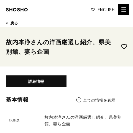
ENGLISH
戻る
故内本浄さんの洋画厳選し紹介、県美
別館、妻ら企画
詳細情報
基本情報
全ての情報を表示
故内本浄さんの洋画厳選し紹介、県美別
記事名
館、妻ら企画