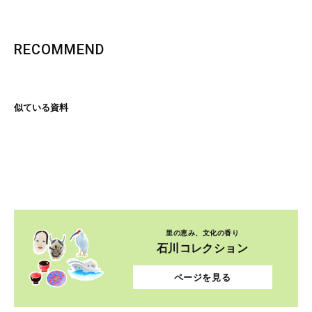
RECOMMEND
似ている資料
里の恵み、文化の香り
石川コレクション
ページを見る