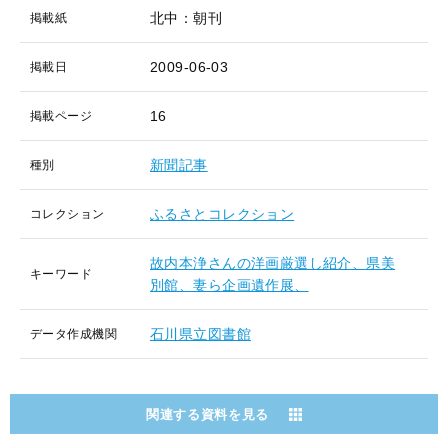
北中：朝刊
掲載紙
2009-06-03
掲載日
16
掲載ページ
新聞記事
種別
ふるさとコレクション
コレクション
故内本浄さんの洋画厳選し紹介、県美
キーワード
別館、妻ら企画遺作展、
石川県立図書館
データ作成機関
関連する資料を見る