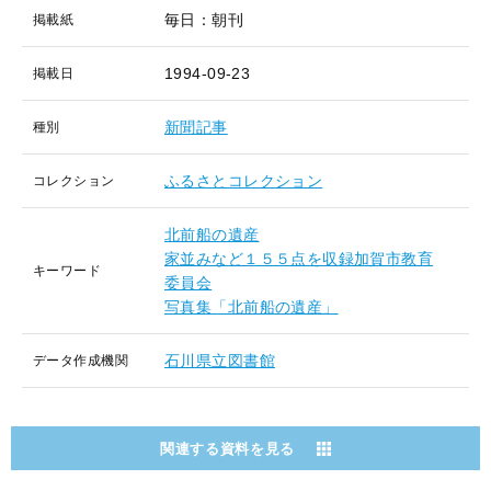
毎日：朝刊
掲載紙
1994-09-23
掲載日
新聞記事
種別
ふるさとコレクション
コレクション
北前船の遺産
家並みなど１５５点を収録加賀市教育
キーワード
委員会
写真集「北前船の遺産」
石川県立図書館
データ作成機関
関連する資料を見る