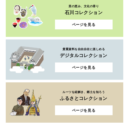
里の恵み、文化の香り
石川コレクション
ページを見る
貴重資料を自由自在に楽しめる
デジタルコレクション
ページを見る
ルーツを紐解き、郷土を知ろう
ふるさとコレクション
ページを見る