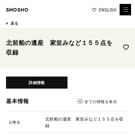
ENGLISH
戻る
北前船の遺産 家並みなど１５５点を
収録
詳細情報
基本情報
全ての情報を表示
北前船の遺産 家並みなど１５５点を収
記事名
録