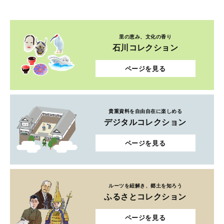
里の恵み、文化の香り
石川コレクション
ページを見る
貴重資料を自由自在に楽しめる
デジタルコレクション
ページを見る
ルーツを紐解き、郷土を知ろう
ふるさとコレクション
ページを見る