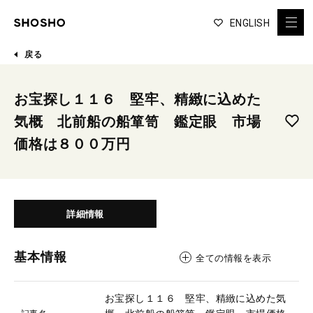
ENGLISH
戻る
お宝探し１１６ 堅牢、精緻に込めた
気概 北前船の船箪笥 鑑定眼 市場
価格は８００万円
詳細情報
基本情報
全ての情報を表示
お宝探し１１６ 堅牢、精緻に込めた気