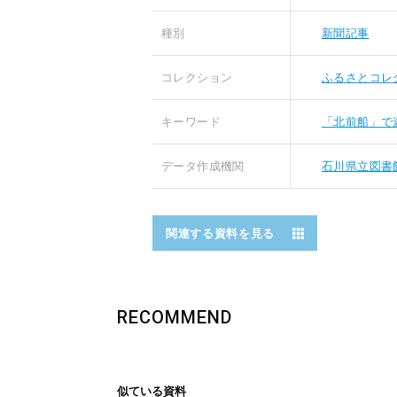
種別
新聞記事
コレクション
ふるさとコレ
キーワード
「北前船」で
データ作成機関
石川県立図書
関連する資料を見る
RECOMMEND
似ている資料