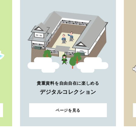
貴重資料を自由自在に楽しめる
デジタルコレクション
ページを見る