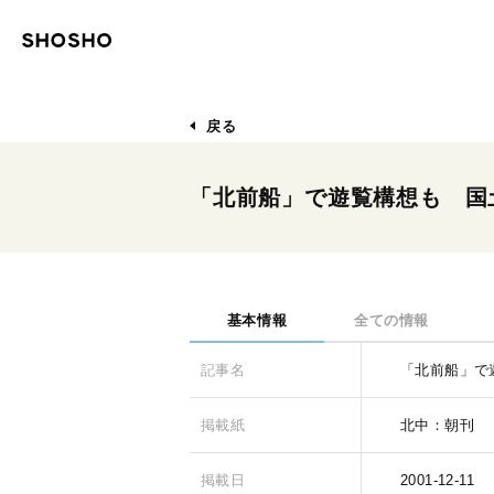
戻る
「北前船」で遊覧構想も 国
基本情報
全ての情報
記事名
「北前船」で
掲載紙
北中：朝刊
掲載日
2001-12-11