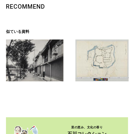
RECOMMEND
似ている資料
里の恵み、文化の香り
石川コレクション