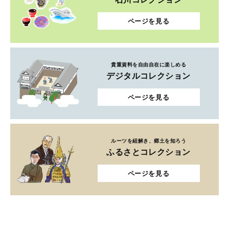
ページを見る
貴重資料を自由自在に楽しめる
デジタルコレクション
ページを見る
ルーツを紐解き、郷土を知ろう
ふるさとコレクション
ページを見る