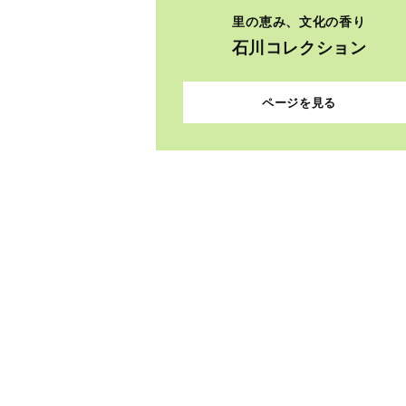
里の恵み、文化の香り
石川コレクション
ページを見る