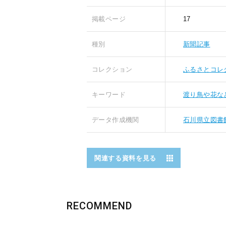
掲載ページ
17
種別
新聞記事
コレクション
ふるさとコレ
キーワード
渡り鳥や花な
データ作成機関
石川県立図書
関連する資料を見る
RECOMMEND