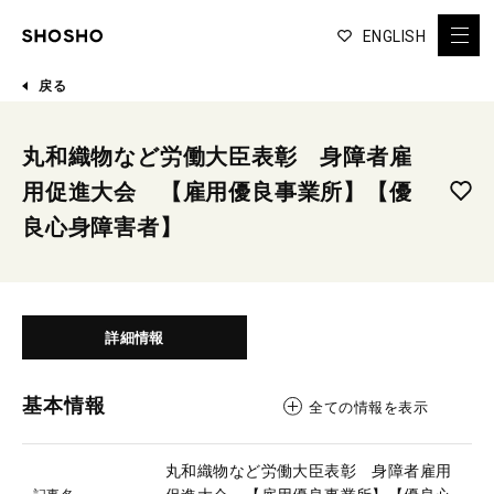
ENGLISH
戻る
丸和織物など労働大臣表彰 身障者雇
用促進大会 【雇用優良事業所】【優
良心身障害者】
詳細情報
基本情報
全ての情報を表示
丸和織物など労働大臣表彰 身障者雇用