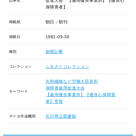
促進大会 【雇用優良事業所】【優良心
記事名
身障害者】
朝日：朝刊
掲載紙
1981-09-30
掲載日
新聞記事
種別
ふるさとコレクション
コレクション
丸和織物など労働大臣表彰
身障者雇用促進大会
キーワード
【雇用優良事業所】【優良心身障害
者】受賞
石川県立図書館
データ作成機関