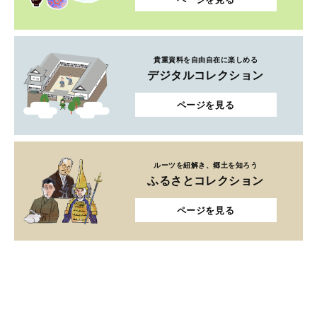
貴重資料を自由自在に楽しめる
デジタルコレクション
ページを見る
ルーツを紐解き、郷土を知ろう
ふるさとコレクション
ページを見る