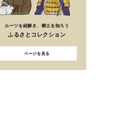
ルーツを紐解き、郷土を知ろう
ふるさとコレクション
ページを見る