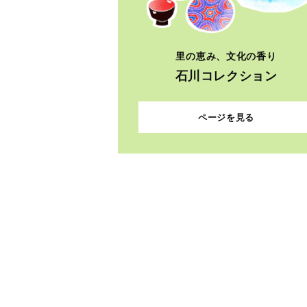
里の恵み、文化の香り
石川コレクション
ページを見る