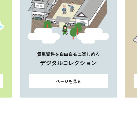
貴重資料を自由自在に楽しめる
デジタルコレクション
ページを見る