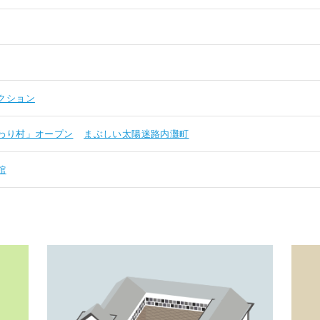
クション
わり村」オープン
まぶしい太陽迷路内灘町
館