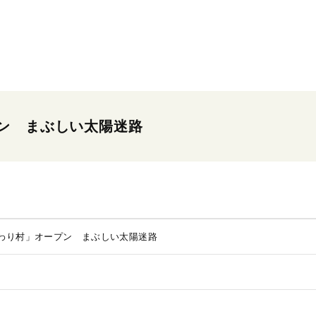
ン まぶしい太陽迷路
わり村」オープン まぶしい太陽迷路