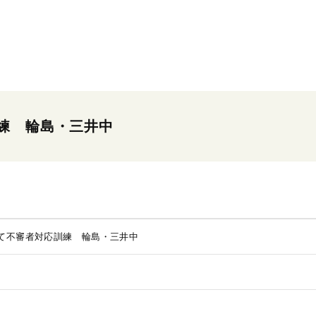
練 輪島・三井中
て不審者対応訓練 輪島・三井中