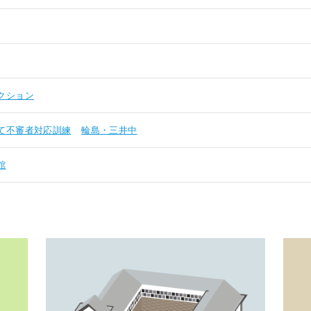
クション
て不審者対応訓練
輪島・三井中
館