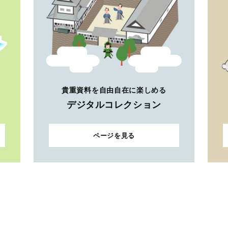
貴重資料を自由自在に楽しめる
デジタルコレクション
ページを見る