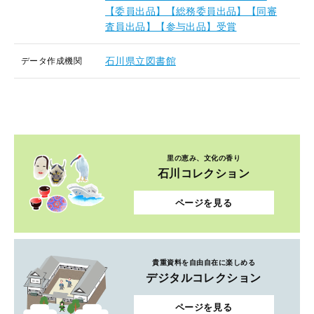
【委員出品】【総務委員出品】【同審
査員出品】【参与出品】受賞
石川県立図書館
データ作成機関
里の恵み、文化の香り
石川コレクション
ページを見る
貴重資料を自由自在に楽しめる
デジタルコレクション
ページを見る