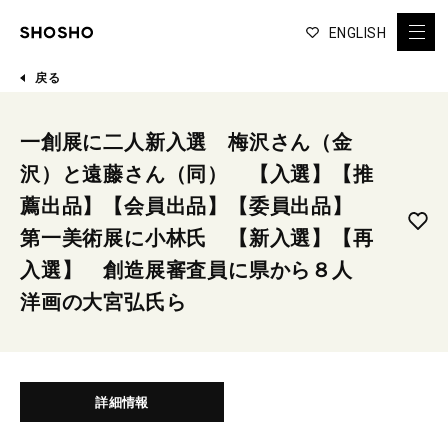
ENGLISH
戻る
一創展に二人新入選 梅沢さん（金
沢）と遠藤さん（同） 【入選】【推
薦出品】【会員出品】【委員出品】
第一美術展に小林氏 【新入選】【再
入選】 創造展審査員に県から８人
洋画の大宮弘氏ら
詳細情報