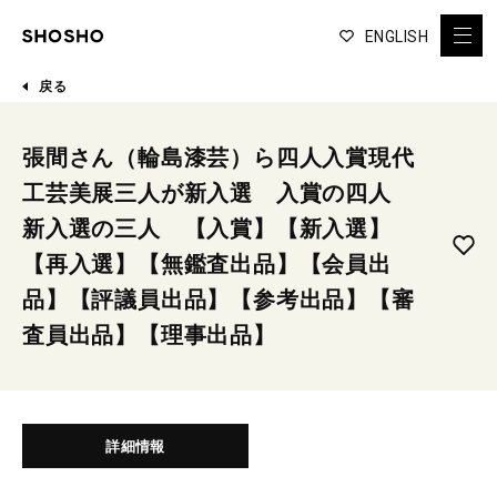
ENGLISH
戻る
張間さん（輪島漆芸）ら四人入賞現代
工芸美展三人が新入選 入賞の四人
新入選の三人 【入賞】【新入選】
【再入選】【無鑑査出品】【会員出
品】【評議員出品】【参考出品】【審
査員出品】【理事出品】
詳細情報