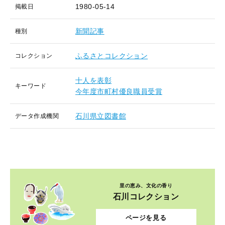
1980-05-14
掲載日
新聞記事
種別
ふるさとコレクション
コレクション
十人を表彰
キーワード
今年度市町村優良職員受賞
石川県立図書館
データ作成機関
里の恵み、文化の香り
石川コレクション
ページを見る