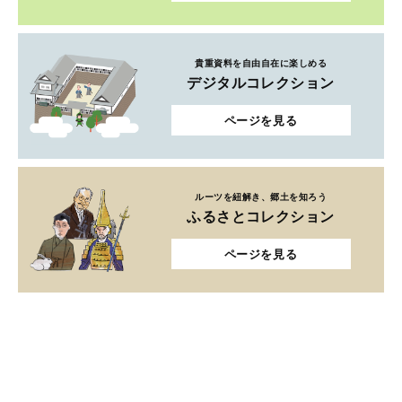
貴重資料を自由自在に楽しめる
デジタルコレクション
ページを見る
ルーツを紐解き、郷土を知ろう
ふるさとコレクション
ページを見る