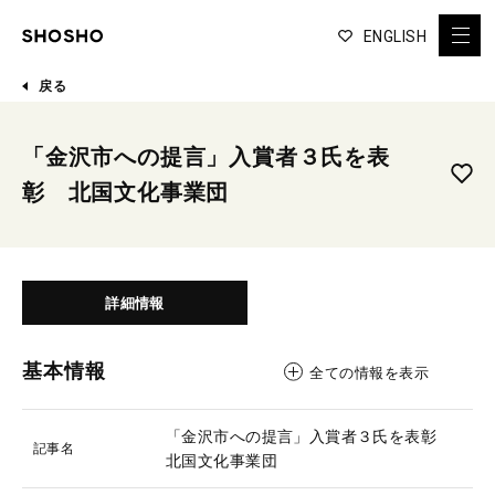
ENGLISH
戻る
「金沢市への提言」入賞者３氏を表
彰 北国文化事業団
詳細情報
基本情報
全ての情報を表示
「金沢市への提言」入賞者３氏を表彰
記事名
北国文化事業団