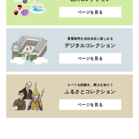
ページを見る
貴重資料を自由自在に楽しめる
デジタルコレクション
ページを見る
ルーツを紐解き、郷土を知ろう
ふるさとコレクション
ページを見る