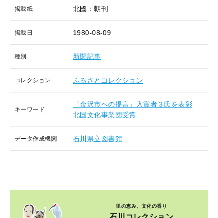
北國：朝刊
掲載紙
1980-08-09
掲載日
新聞記事
種別
ふるさとコレクション
コレクション
「金沢市への提言」入賞者３氏を表彰
キーワード
北国文化事業団受賞
石川県立図書館
データ作成機関
里の恵み、文化の香り
石川コレクション