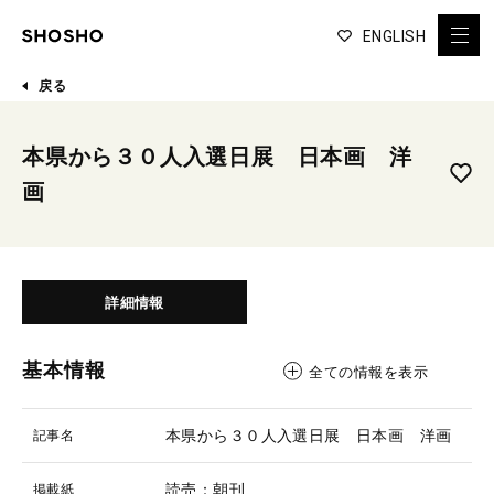
ENGLISH
戻る
本県から３０人入選日展 日本画 洋
画
詳細情報
基本情報
全ての情報を表示
本県から３０人入選日展 日本画 洋画
記事名
読売：朝刊
掲載紙