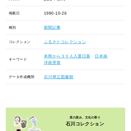
1980-10-26
掲載日
新聞記事
種別
ふるさとコレクション
コレクション
本県から３０人入選日展
日本画
キーワード
洋画受賞
石川県立図書館
データ作成機関
里の恵み、文化の香り
石川コレクション