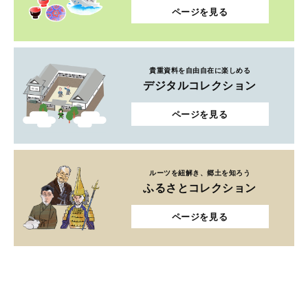
ページを見る
貴重資料を自由自在に楽しめる
デジタルコレクション
ページを見る
ルーツを紐解き、郷土を知ろう
ふるさとコレクション
ページを見る