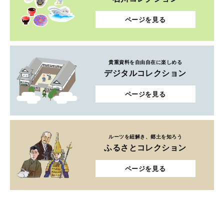
ページを見る
貴重資料を自由自在に楽しめる
デジタルコレクション
ページを見る
ルーツを紐解き、郷土を知ろう
ふるさとコレクション
ページを見る