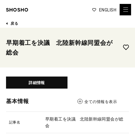
ENGLISH
戻る
早期着工を決議 北陸新幹線同盟会が
総会
詳細情報
基本情報
全ての情報を表示
早期着工を決議 北陸新幹線同盟会が総
記事名
会