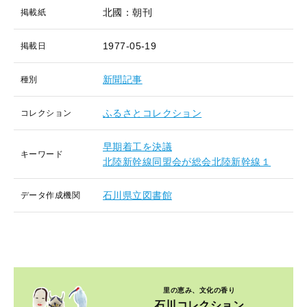
北國：朝刊
掲載紙
1977-05-19
掲載日
新聞記事
種別
ふるさとコレクション
コレクション
早期着工を決議
キーワード
北陸新幹線同盟会が総会北陸新幹線１
石川県立図書館
データ作成機関
里の恵み、文化の香り
石川コレクション