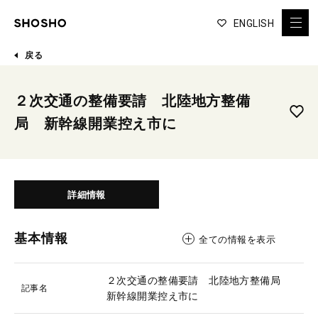
ENGLISH
戻る
２次交通の整備要請 北陸地方整備
局 新幹線開業控え市に
詳細情報
基本情報
全ての情報を表示
２次交通の整備要請 北陸地方整備局
記事名
新幹線開業控え市に