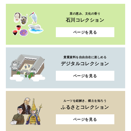
里の恵み、文化の香り
石川コレクション
ページを見る
貴重資料を自由自在に楽しめる
デジタルコレクション
ページを見る
ルーツを紐解き、郷土を知ろう
ふるさとコレクション
ページを見る