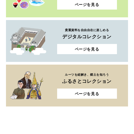
ページを見る
貴重資料を自由自在に楽しめる
デジタルコレクション
ページを見る
ルーツを紐解き、郷土を知ろう
ふるさとコレクション
ページを見る