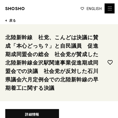
ENGLISH
戻る
北陸新幹線 社党、こんどは決議に賛
成「本心どっち？」と自民議員 促進
期成同盟会の総会 社会党が賛成した
北陸新幹線金沢駅関連事業促進期成同
盟会での決議 社会党が反対した石川
県議会六月定例会での北陸新幹線の早
期着工に関する決議
詳細情報