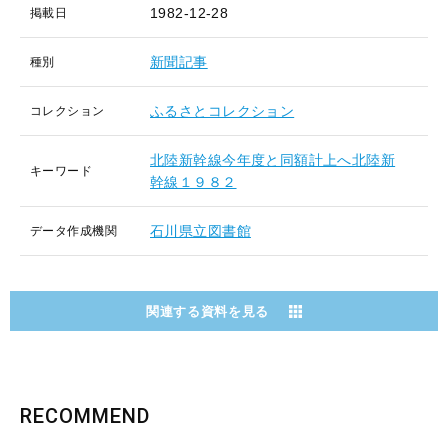
1982-12-28
掲載日
新聞記事
種別
ふるさとコレクション
コレクション
北陸新幹線今年度と同額計上へ北陸新
キーワード
幹線１９８２
石川県立図書館
データ作成機関
関連する資料を見る
RECOMMEND