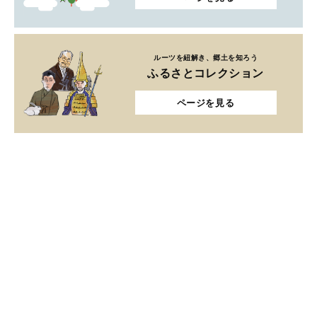
ルーツを紐解き、郷土を知ろう
ふるさとコレクション
ページを見る