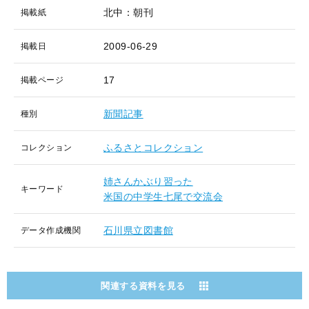
北中：朝刊
掲載紙
2009-06-29
掲載日
17
掲載ページ
新聞記事
種別
ふるさとコレクション
コレクション
姉さんかぶり習った
キーワード
米国の中学生七尾で交流会
石川県立図書館
データ作成機関
関連する資料を見る