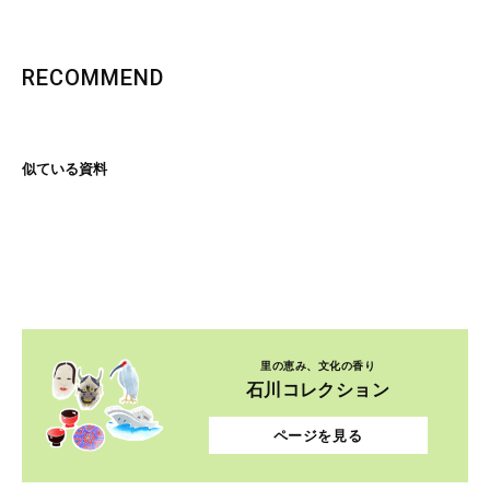
RECOMMEND
似ている資料
里の恵み、文化の香り
石川コレクション
ページを見る