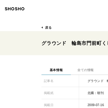
戻る
グラウンド 輪島市門前町く
基本情報
全ての情報
記事名
グラウンド 
掲載紙
北國：朝刊
掲載日
2009-07-16