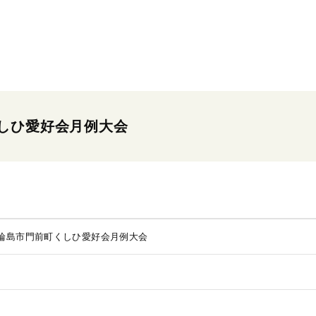
しひ愛好会月例大会
輪島市門前町くしひ愛好会月例大会