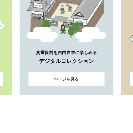
貴重資料を自由自在に楽しめる
デジタルコレクション
ページを見る