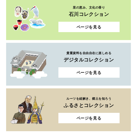
里の恵み、文化の香り
石川コレクション
ページを見る
貴重資料を自由自在に楽しめる
デジタルコレクション
ページを見る
ルーツを紐解き、郷土を知ろう
ふるさとコレクション
ページを見る