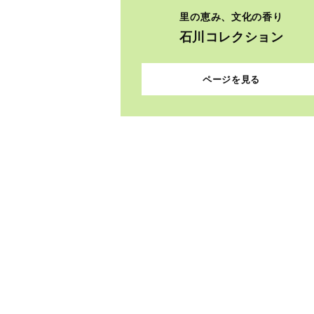
里の恵み、文化の香り
石川コレクション
ページを見る