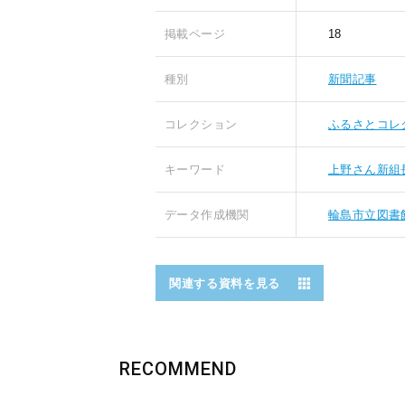
掲載ページ
18
種別
新聞記事
コレクション
ふるさとコレ
キーワード
上野さん新組
データ作成機関
輪島市立図書
関連する資料を見る
RECOMMEND