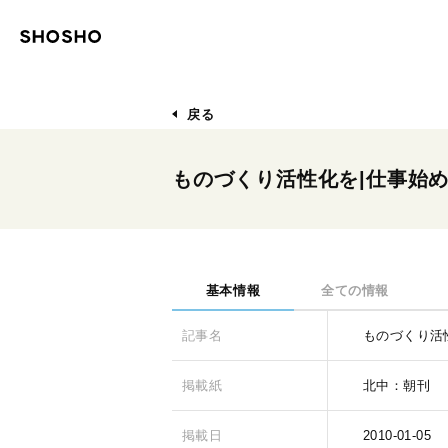
戻る
ものづくり活性化を|仕事始め
基本情報
全ての情報
記事名
ものづくり活
掲載紙
北中：朝刊
掲載日
2010-01-05