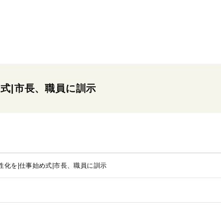
式|市長、職員に訓示
性化を|仕事始め式|市長、職員に訓示