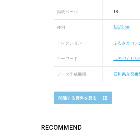
掲載ページ
18
種別
新聞記事
コレクション
ふるさとコレ
キーワード
ものづくり活
データ作成機関
石川県立図書
関連する資料を見る
RECOMMEND