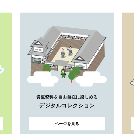
貴重資料を自由自在に楽しめる
デジタルコレクション
ページを見る