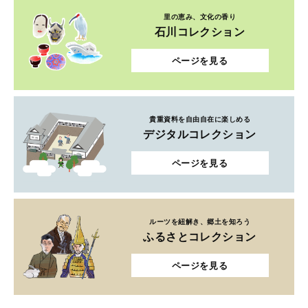
里の恵み、文化の香り
石川コレクション
ページを見る
貴重資料を自由自在に楽しめる
デジタルコレクション
ページを見る
ルーツを紐解き、郷土を知ろう
ふるさとコレクション
ページを見る