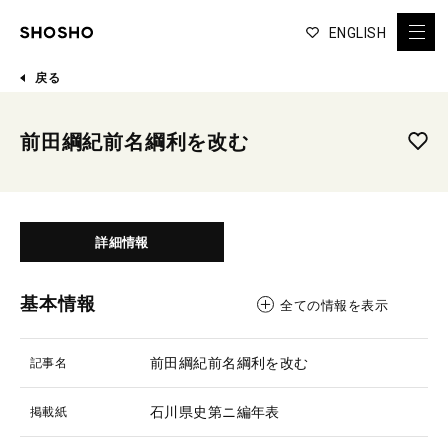
ENGLISH
戻る
前田綱紀前名綱利を改む
詳細情報
基本情報
全ての情報を表示
前田綱紀前名綱利を改む
記事名
石川県史第ニ編年表
掲載紙