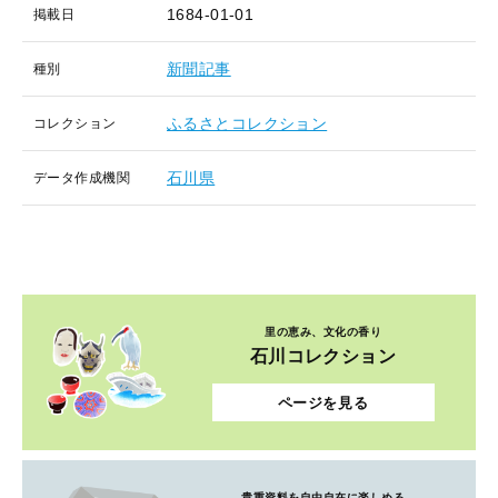
1684-01-01
掲載日
新聞記事
種別
ふるさとコレクション
コレクション
石川県
データ作成機関
里の恵み、文化の香り
石川コレクション
ページを見る
貴重資料を自由自在に楽しめる