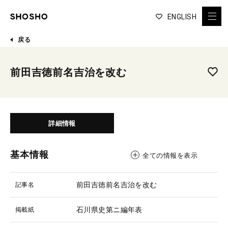
ENGLISH
戻る
前田吉徳前名吉治を改む
詳細情報
基本情報
全ての情報を表示
前田吉徳前名吉治を改む
記事名
石川県史第ニ編年表
掲載紙