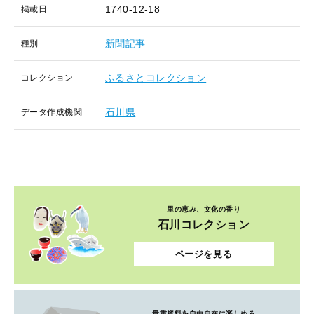
1740-12-18
掲載日
新聞記事
種別
ふるさとコレクション
コレクション
石川県
データ作成機関
里の恵み、文化の香り
石川コレクション
ページを見る
貴重資料を自由自在に楽しめる