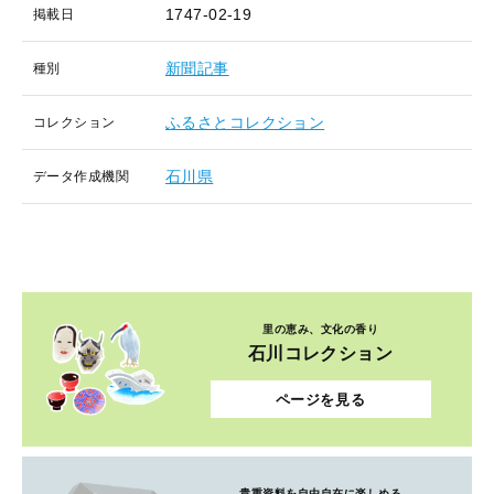
1747-02-19
掲載日
新聞記事
種別
ふるさとコレクション
コレクション
石川県
データ作成機関
里の恵み、文化の香り
石川コレクション
ページを見る
貴重資料を自由自在に楽しめる