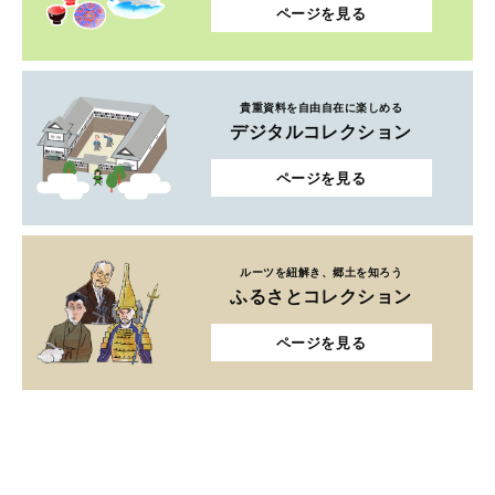
ページを見る
貴重資料を自由自在に楽しめる
デジタルコレクション
ページを見る
ルーツを紐解き、郷土を知ろう
ふるさとコレクション
ページを見る