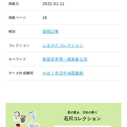
2022-01-11
掲載日
16
掲載ページ
新聞記事
種別
ふるさとコレクション
コレクション
新蔵富美男一座新春公演
キーワード
かほく市立中央図書館
データ作成機関
里の恵み、文化の香り
石川コレクション