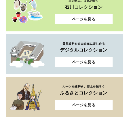
里の恵み、文化の香り
石川コレクション
ページを見る
貴重資料を自由自在に楽しめる
デジタルコレクション
ページを見る
ルーツを紐解き、郷土を知ろう
ふるさとコレクション
ページを見る