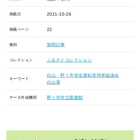
2021-10-26
掲載日
22
掲載ページ
新聞記事
種別
ふるさとコレクション
コレクション
白山・野々市安全運転管理者協議会
キーワード
白山署
野々市市立図書館
データ作成機関