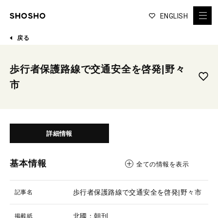
ENGLISH
戻る
歩行者保護路線で交通安全を啓発|野々
市
詳細情報
基本情報
全ての情報を表示
歩行者保護路線で交通安全を啓発|野々市
記事名
北國：朝刊
掲載紙