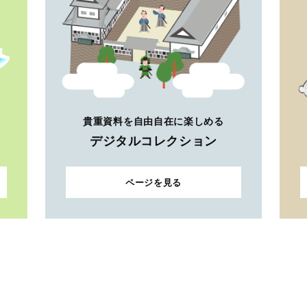
貴重資料を自由自在に楽しめる
デジタルコレクション
ページを見る