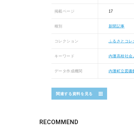
掲載ページ
17
種別
新聞記事
コレクション
ふるさとコレ
キーワード
内灘高校社会
データ作成機関
内灘町立図書
関連する資料を見る
RECOMMEND