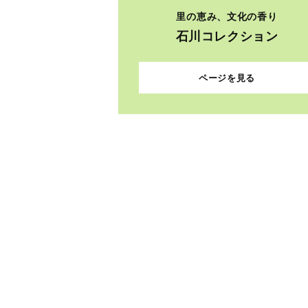
里の恵み、文化の香り
石川コレクション
ページを見る