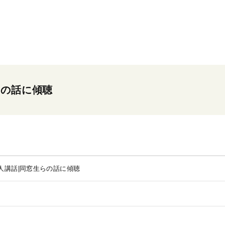
らの話に傾聴
人講話|同窓生らの話に傾聴