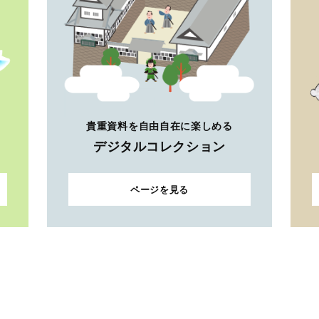
貴重資料を自由自在に楽しめる
デジタルコレクション
ページを見る