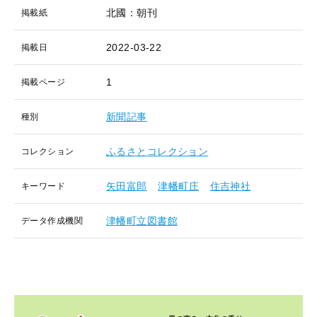
北國：朝刊
掲載紙
2022-03-22
掲載日
1
掲載ページ
新聞記事
種別
ふるさとコレクション
コレクション
矢田富郎
津幡町庄
住吉神社
キーワード
津幡町立図書館
データ作成機関