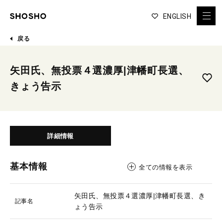
ENGLISH
戻る
矢田氏、無投票４選濃厚|津幡町長選、
きょう告示
詳細情報
基本情報
全ての情報を表示
矢田氏、無投票４選濃厚|津幡町長選、き
記事名
ょう告示