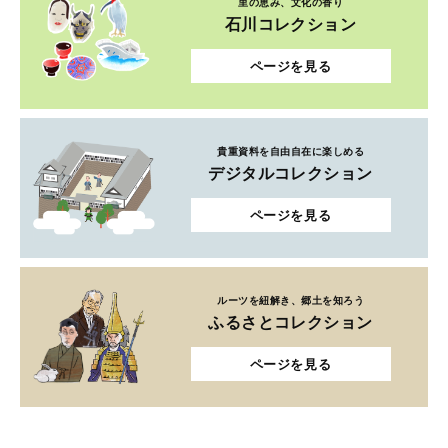
里の恵み、文化の香り
石川コレクション
ページを見る
貴重資料を自由自在に楽しめる
デジタルコレクション
ページを見る
ルーツを紐解き、郷土を知ろう
ふるさとコレクション
ページを見る