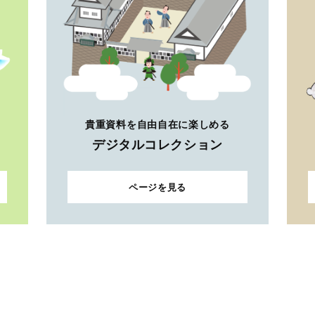
貴重資料を自由自在に楽しめる
デジタルコレクション
ページを見る