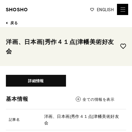
ENGLISH
戻る
洋画、日本画|秀作４１点|津幡美術好友
会
詳細情報
基本情報
全ての情報を表示
洋画、日本画|秀作４１点|津幡美術好友
記事名
会