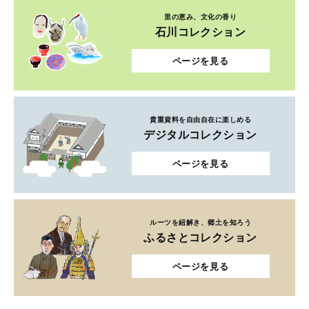
里の恵み、文化の香り
石川コレクション
ページを見る
貴重資料を自由自在に楽しめる
デジタルコレクション
ページを見る
ルーツを紐解き、郷土を知ろう
ふるさとコレクション
ページを見る