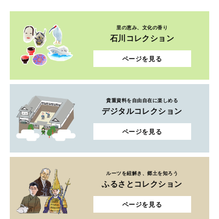
里の恵み、文化の香り
石川コレクション
ページを見る
貴重資料を自由自在に楽しめる
デジタルコレクション
ページを見る
ルーツを紐解き、郷土を知ろう
ふるさとコレクション
ページを見る