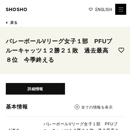
ENGLISH
戻る
バレーボールVリーグ女子１部 PFUブ
ルーキャッツ１２勝２１敗 過去最高
８位 今季終える
詳細情報
基本情報
全ての情報を表示
バレーボールVリーグ女子１部 PFUブ