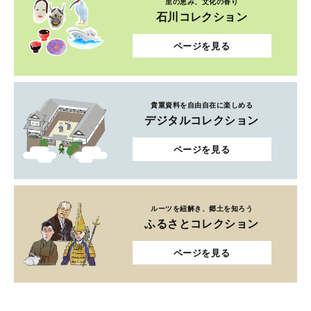
里の恵み、文化の香り
石川コレクション
ページを見る
貴重資料を自由自在に楽しめる
デジタルコレクション
ページを見る
ルーツを紐解き、郷土を知ろう
ふるさとコレクション
ページを見る