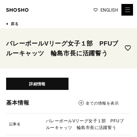
ENGLISH
戻る
バレーボールVリーグ女子１部 PFUブ
ルーキャッツ 輪島市長に活躍誓う
詳細情報
基本情報
全ての情報を表示
バレーボールVリーグ女子１部 PFUブ
記事名
ルーキャッツ 輪島市長に活躍誓う