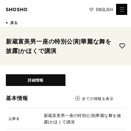
ENGLISH
戻る
新蔵富美男一座の特別公演|華麗な舞を
披露|かほくで講演
詳細情報
基本情報
全ての情報を表示
新蔵富美男一座の特別公演|華麗な舞を披
記事名
露|かほくで講演