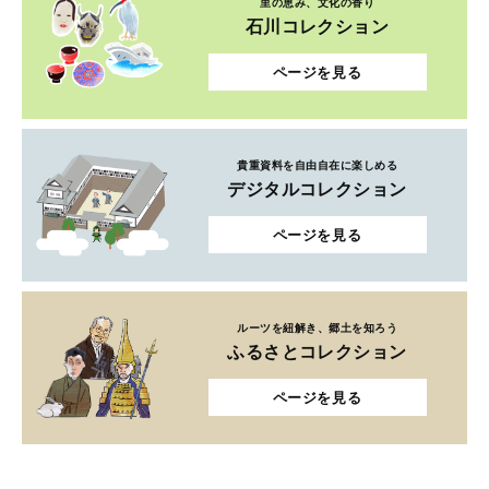
里の恵み、文化の香り
石川コレクション
ページを見る
貴重資料を自由自在に楽しめる
デジタルコレクション
ページを見る
ルーツを紐解き、郷土を知ろう
ふるさとコレクション
ページを見る