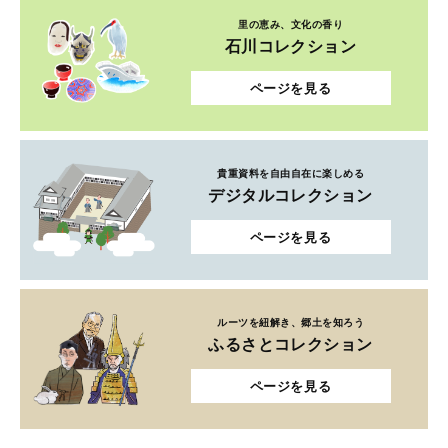
里の恵み、文化の香り
石川コレクション
ページを見る
貴重資料を自由自在に楽しめる
デジタルコレクション
ページを見る
ルーツを紐解き、郷土を知ろう
ふるさとコレクション
ページを見る