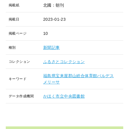
北國：朝刊
掲載紙
2023-01-23
掲載日
10
掲載ページ
新聞記事
種別
ふるさとコレクション
コレクション
福島県宝来屋郡山総合体育館バルデス
キーワード
メリーサ
かほく市立中央図書館
データ作成機関