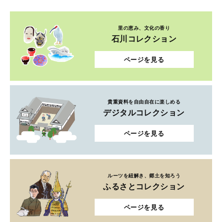
里の恵み、文化の香り
石川コレクション
ページを見る
貴重資料を自由自在に楽しめる
デジタルコレクション
ページを見る
ルーツを紐解き、郷土を知ろう
ふるさとコレクション
ページを見る