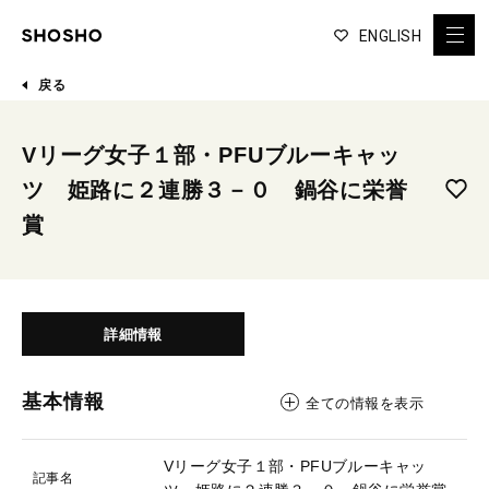
ENGLISH
戻る
Vリーグ女子１部・PFUブルーキャッ
ツ 姫路に２連勝３－０ 鍋谷に栄誉
賞
詳細情報
基本情報
全ての情報を表示
Vリーグ女子１部・PFUブルーキャッ
記事名